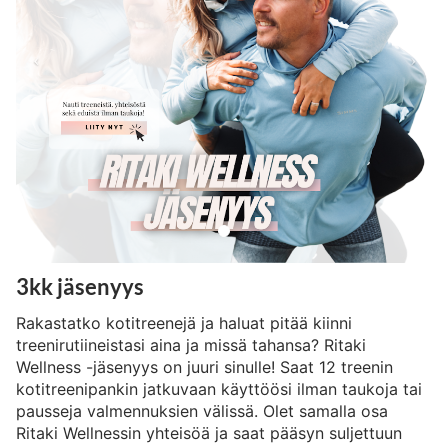
3kk jäsenyys
Rakastatko kotitreenejä ja haluat pitää kiinni
treenirutiineistasi aina ja missä tahansa? Ritaki
Wellness -jäsenyys on juuri sinulle! Saat 12 treenin
kotitreenipankin jatkuvaan käyttöösi ilman taukoja tai
pausseja valmennuksien välissä. Olet samalla osa
Ritaki Wellnessin yhteisöä ja saat pääsyn suljettuun