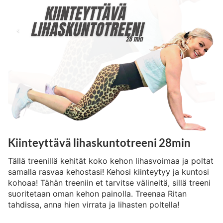
Kiinteyttävä lihaskuntotreeni 28min
Tällä treenillä kehität koko kehon lihasvoimaa ja poltat
samalla rasvaa kehostasi! Kehosi kiinteytyy ja kuntosi
kohoaa! Tähän treeniin et tarvitse välineitä, sillä treeni
suoritetaan oman kehon painolla. Treenaa Ritan
tahdissa, anna hien virrata ja lihasten poltella!