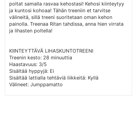
poltat samalla rasvaa kehostasi! Kehosi kiinteytyy
ja kuntosi kohoaa! Tähän treeniin et tarvitse
välineitä, sillä treeni suoritetaan oman kehon
painolla. Treenaa Ritan tahdissa, anna hien virrata
ja lihasten poltella!
KIINTEYTTÄVÄ LIHASKUNTOTREENI
Treenin kesto: 28 minuuttia
Haastavuus: 3/5
Sisältää hyppyjä: Ei
Sisältää lattialla tehtäviä liikkeitä: Kyllä
Välineet: Jumppamatto