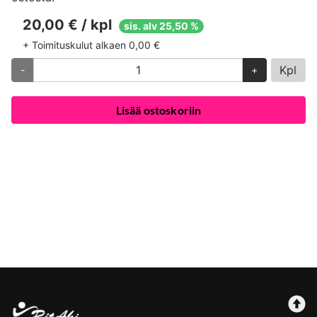
20,00 € / kpl
sis. alv 25,50 %
+ Toimituskulut alkaen 0,00 €
Kpl
-
+
Lisää ostoskoriin