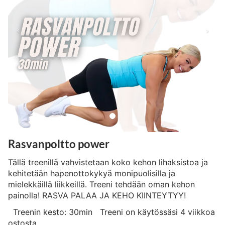
Rasvanpoltto power
Tällä treenillä vahvistetaan koko kehon lihaksistoa ja
kehitetään hapenottokykyä monipuolisilla ja
mielekkäillä liikkeillä. Treeni tehdään oman kehon
painolla! RASVA PALAA JA KEHO KIINTEYTYY!
Treenin kesto: 30min Treeni on käytössäsi 4 viikkoa
ostosta.